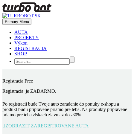
Primary Menu
AUTA
PROJEKTY
Výkon
REGISTRACIA
SHOP
Registracia Free
Registracia je ZADARMO.
Po registracii bude Tvoje auto zaradenie do ponuky e-shopu a
produkt budu pripravene priamo pre teba. Na produkty pripravene
priamo pre teba ziskach zlavu az do -30%

ZOBRAZIT ZAREGISTROVANE AUTA