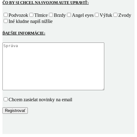
ČO BY SI CHCEL NA SVOJOM AUTE UPRAVIŤ:
Podvozok
Tlmice
Brzdy
Angel eyes
Výfuk
Zvody
Iné kludne napiš nižšie
ĎAĽŠIE INFORMÁCIE:
Chcem zasielat novinky na email