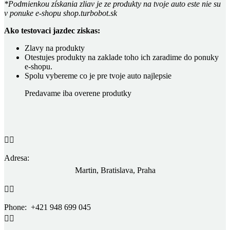
*Podmienkou získania zliav je ze produkty na tvoje auto este nie su
v ponuke e-shopu shop.turbobot.sk
Ako testovaci jazdec ziskas:
Zlavy na produkty
Otestujes produkty na zaklade toho ich zaradime do ponuky
e-shopu.
Spolu vybereme co je pre tvoje auto najlepsie
Predavame iba overene produtky


Adresa:
Martin, Bratislava, Praha


Phone: +421 948 699 045

